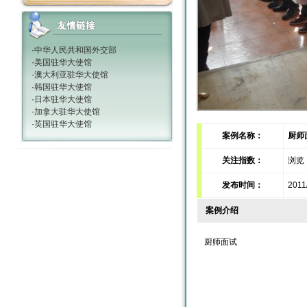
·
中华人民共和国外交部
·
美国驻华大使馆
·
澳大利亚驻华大使馆
·
韩国驻华大使馆
·
日本驻华大使馆
·
加拿大驻华大使馆
·
英国驻华大使馆
案例名称：
厨师
关注指数：
浏览：
发布时间：
2011/
案例介绍
厨师面试