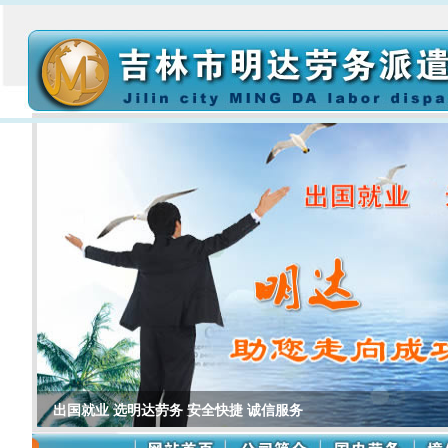
出国就业 选明达劳务 安全快捷 诚信服务
心在哪里 财富就在哪里