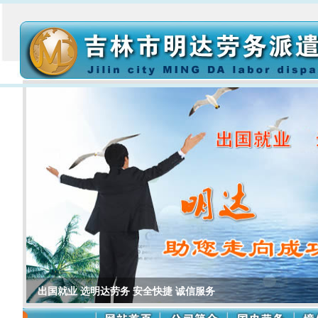
出国就业 选明达劳务 安全快捷 诚信服务
心在哪里 财富就在哪里