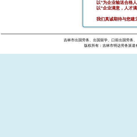
以“为企业输送合格人才
以“企业满意，人才满意
我们真诚期待与您建立
吉林市出国劳务、出国留学、口前出国劳务、
版权所有：吉林市明达劳务派遣